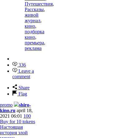
Путешествия
,
Рассказы
,
живой
журнал
,
кино
,
подборка
кино
,
премьера
,
реклама
336
Leave a
comment
Share
Flag
promo
shiro-
kino.ru
april 18,
2021 06:01
100
Buy for 10 tokens
Настоящая
история злой