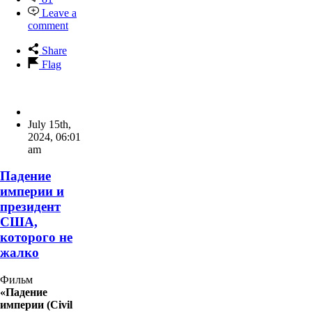
Leave a
comment
Share
Flag
July 15th,
2024
,
06:01
am
Падение
империи и
президент
США,
которого не
жалко
Фильм
«Падение
империи (Civil