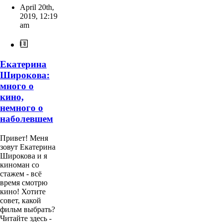
April 20th,
2019
,
12:19
am
Екатерина
Широкова:
много о
кино,
немного о
наболевшем
Привет! Меня
зовут Екатерина
Широкова и я
киноман со
стажем - всё
время смотрю
кино! Хотите
совет, какой
фильм выбрать?
Читайте здесь -