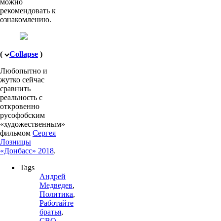
можно
рекомендовать к
ознакомлению.
(
Collapse
)
Любопытно и
жутко сейчас
сравнить
реальность с
откровенно
русофобским
«художественным»
фильмом
Сергея
Лозницы
«Донбасс» 2018
.
Tags
Андрей
Медведев
,
Политика
,
Работайте
братья
,
СВО
,