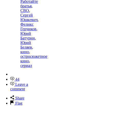
Работайте
братья
,
СВО
,
Сергей
Юшкевич
,
Феликс
Герчиков
,
Юрий
Батурин
,
Юрий
Беляев
,
кино
,
остросюжетное
кино
,
сериал
44
Leave a
comment
Share
Flag