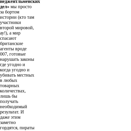
неджентльменских
дел»
мы просто
за бортом
истории (кто там
участники
второй мировой,
ау!), а мир
спасают
британские
агенты вроде
007, готовые
нарушать законы
где угодно и
когда угодно и
убивать местных
в любых
товарных
количествах,
лишь бы
получать
необходимый
результат. И
даже этим
заметно
гордятся, пираты