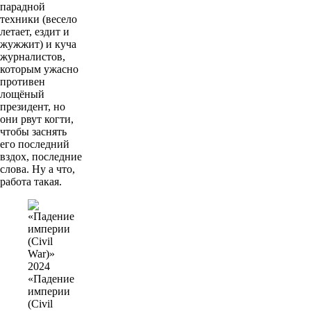
парадной
техники (весело
летает, ездит и
жужжит) и куча
журналистов,
которым ужасно
противен
лощёный
президент, но
они рвут когти,
чтобы заснять
его последний
вздох, последние
слова. Ну а что,
работа такая.
«Падение
империи
(Civil