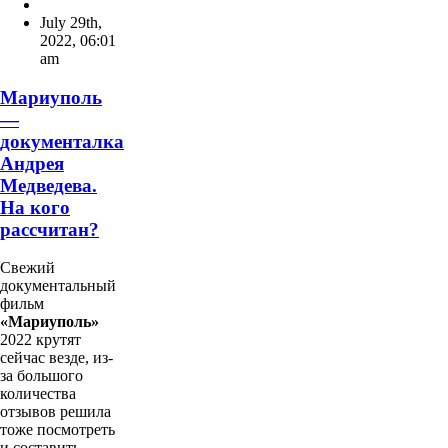
July 29th,
2022
,
06:01
am
Мариуполь
—
документалка
Андрея
Медведева.
На кого
рассчитан?
Свежий
документальный
фильм
«Мариуполь»
2022 крутят
сейчас везде, из-
за большого
количества
отзывов решила
тоже посмотреть
и составить