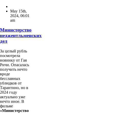
May 15th,
2024
,
06:01
am
Министерство
неджентльменских
дел
За целый рубль
посмотрела
новинку от Гая
Ричи. Опасалась
получить нечто
вроде
бесславных
ублюдков от
Тарантино, но в
2024 году
актуально уже
нечто иное. В
фильме
«Министерство