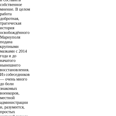
собственное
мнение. В целом
работа
добротная,
трагическая
история
освобождённого
Мариуполя
подана
крупными
мазками с 2014
года и до
начатого
нынешнего
восстановления.
Из собеседников
— очень много
до боли
знакомых
военкоров,
местной
администрации
и, разумеется,
простых