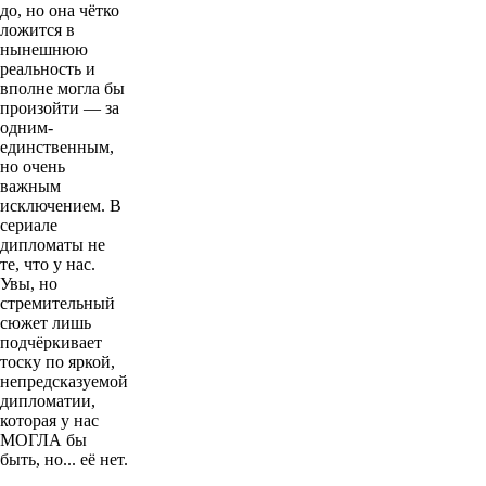
до, но она чётко
ложится в
нынешнюю
реальность и
вполне могла бы
произойти — за
одним-
единственным,
но очень
важным
исключением. В
сериале
дипломаты не
те, что у нас.
Увы, но
стремительный
сюжет лишь
подчёркивает
тоску по яркой,
непредсказуемой
дипломатии,
которая у нас
МОГЛА бы
быть, но... её нет.