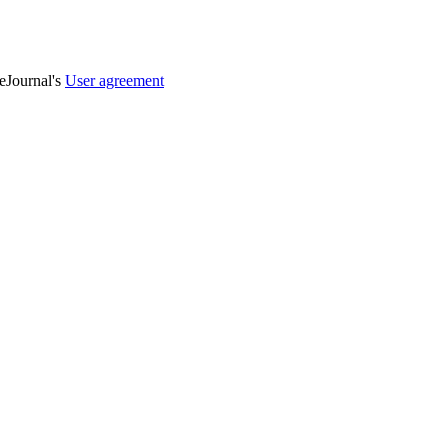
veJournal's
User agreement