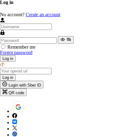
Log in
No account?
Create an account
Remember me
Forgot password
Log in
Log in
Login with Sber ID
QR code